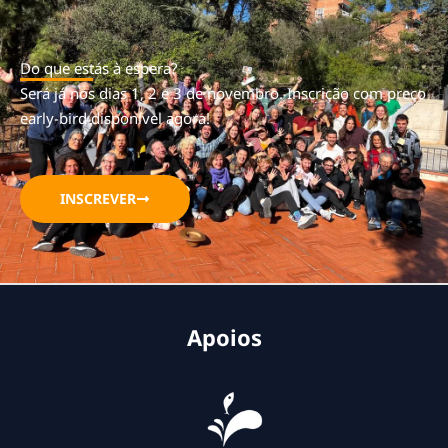
Do que estás à espera?
Será já nos dias 1, 2 e 3 de novembro. Inscrição com preço
early-bird disponível agora!
INSCREVER
Apoios