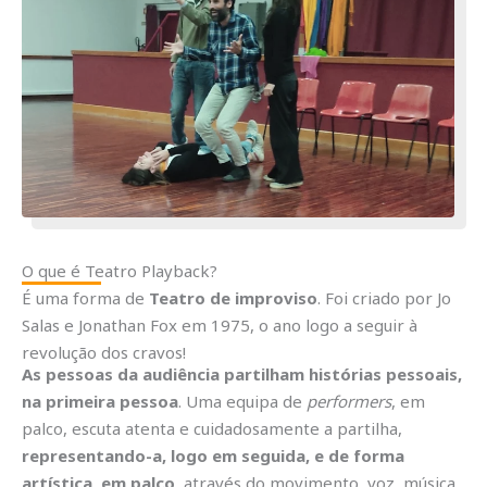
O que é Teatro Playback?
É uma forma de
Teatro de improviso
. Foi criado por Jo
Salas e Jonathan Fox em 1975, o ano logo a seguir à
revolução dos cravos!
As pessoas da audiência partilham histórias pessoais,
na primeira pessoa
. Uma equipa de
performers
, em
palco, escuta atenta e cuidadosamente a partilha,
representando-a, logo em seguida, e de forma
artística, em palco
, através do movimento, voz, música