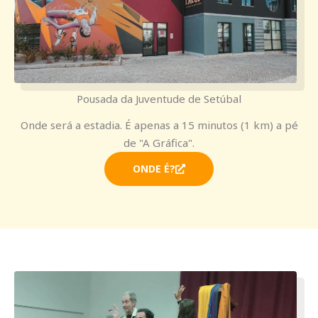
Pousada da Juventude de Setúbal
Onde será a estadia. É apenas a 15 minutos (1 km) a pé
de "A Gráfica".
ONDE É?