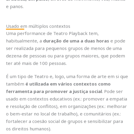
e panos.
Usado em múltiplos contextos
Uma performance de Teatro Playback tem,
habitualmente, a
duração de uma a duas horas
e pode
ser realizada para pequenos grupos de menos de uma
dezena de pessoas ou para grupos maiores, que podem
ter até mais de 100 pessoas.
É um tipo de Teatro e, logo, uma forma de arte em si que
também
é utilizada em vários contextos como
ferramenta para promover a justiça social
. Pode ser
usado em contextos educativos (ex.: promover a empatia
e resolução de conflitos), em organizações (ex.: melhorar
o bem-estar no local de trabalho), e comunitários (ex.:
fortalecer a coesão social de grupos e sensibilizar para
os direitos humanos).