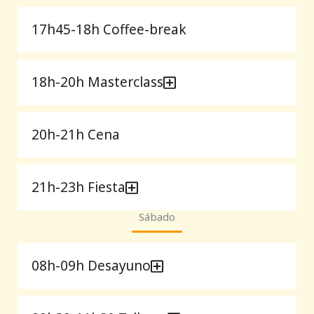
17h45-18h Coffee-break
18h-20h Masterclass
20h-21h Cena
21h-23h Fiesta
Sábado
08h-09h Desayuno