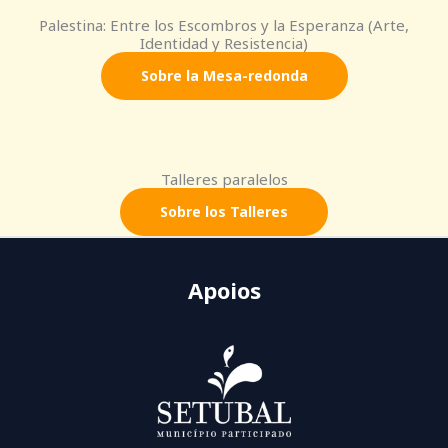
Palestina: Entre los Escombros y la Esperanza (Arte,
Identidad y Resistencia)
Sobre la Mesa-redonda
Talleres paralelos
Sobre los Talleres
Apoios